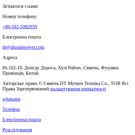
Зв'язатися з нами
Номер телефону
+86-592-5082959
Електронна пошта
dt@dtsolarpower.com
Адреса
Ні.102-10, Донгду Дорога, Хулі Район, Сямень, Фуцзянь
Провінція, Китай.
Авторське право © Сямень DT Мульти Техніка Co., ТОВ Всі
Права Зарезервований.
налаштування приватності
whatsapp
Телефон
Електронна пошта
Розслідування