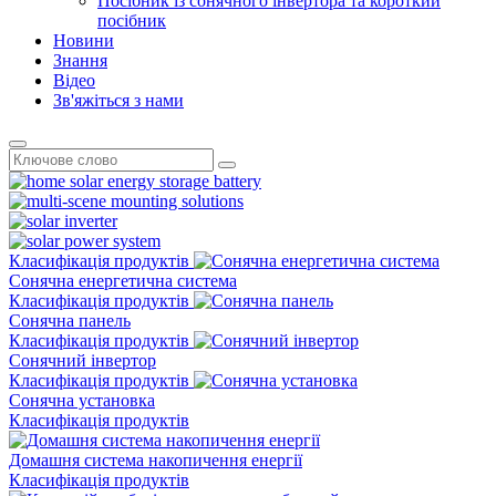
Посібник із сонячного інвертора та короткий
посібник
Новини
Знання
Відео
Зв'яжіться з нами
Класифікація продуктів
Сонячна енергетична система
Класифікація продуктів
Сонячна панель
Класифікація продуктів
Сонячний інвертор
Класифікація продуктів
Сонячна установка
Класифікація продуктів
Домашня система накопичення енергії
Класифікація продуктів